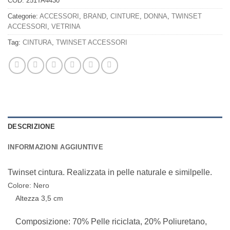
COD:
251TA4430
Categorie:
ACCESSORI
,
BRAND
,
CINTURE
,
DONNA
,
TWINSET
ACCESSORI
,
VETRINA
Tag:
CINTURA
,
TWINSET ACCESSORI
DESCRIZIONE
INFORMAZIONI AGGIUNTIVE
Twinset cintura. Realizzata in pelle naturale e similpelle.
Colore: Nero
Altezza 3,5 cm
Composizione: 70% Pelle riciclata, 20% Poliuretano,