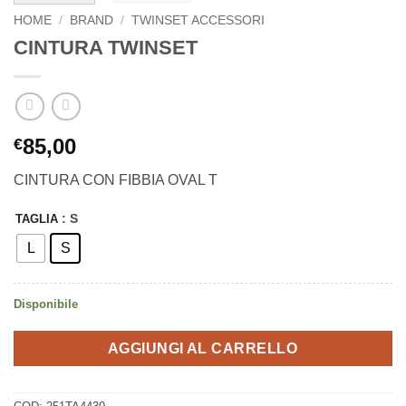
HOME
/
BRAND
/
TWINSET ACCESSORI
CINTURA TWINSET
85,00
€
CINTURA CON FIBBIA OVAL T
: S
TAGLIA
L
S
Disponibile
AGGIUNGI AL CARRELLO