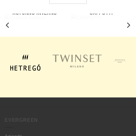
AUTUNNO INVERNO
CAPPOTTI
EVERGREEN