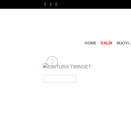
Salta
ai
contenuti
HOME
SALDI
NUOVI 