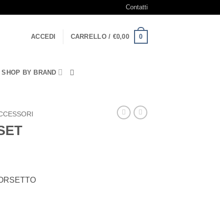
Contatti
0
ACCEDI
CARRELLO /
€
0,00
SHOP BY BRAND
CCESSORI
SET
MORSETTO