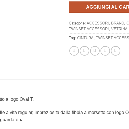
AGGIUNGI AL CA
Categorie:
ACCESSORI
,
BRAND
,
C
TWINSET ACCESSORI
,
VETRINA
Tag:
CINTURA
,
TWINSET ACCESS
tto a logo Oval T.
pelle a vita regular, impreziosita dalla fibbia a morsetto con logo
l guardaroba.