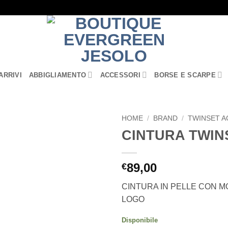
ARRIVI
ABBIGLIAMENTO
ACCESSORI
BORSE E SCARPE
HOME
/
BRAND
/
TWINSET A
CINTURA TWIN
Aggiungi
alla lista
dei
89,00
€
desideri
CINTURA IN PELLE CON 
LOGO
Disponibile