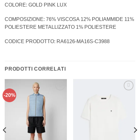
COLORE: GOLD PINK LUX
COMPOSIZIONE: 76% VISCOSA 12% POLIAMMIDE 11%
POLIESTERE METALLIZZATO 1% POLIESTERE
CODICE PRODOTTO: RA6126-MA16S-C3988
PRODOTTI CORRELATI
-20%
Aggiungi
Aggiungi
alla lista
alla lista
dei
dei
desideri
desideri