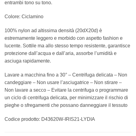
entrambi tono su tono.
Colore: Ciclamino
100% nylon ad altissima densità (20dX20d) è
estremamente leggero e morbido con aspetto fashion e
lucente. Sottile ma allo stesso tempo resistente, garantisce
protezione dall’acqua e dall’aria, assorbe l’umidità e
asciuga rapidamente.
Lavare a macchina fino a 30° – Centrifuga delicata – Non
candeggiare – Non usare l’asciugatrice – Non stirare –
Non lavare a secco – Evitare la centrifuga o programmare
un ciclo di centrifuga delicata, per minimizzare il rischio di
pieghe o sfregamenti che possano danneggiare il tessuto
Codice prodotto: D43620W-IRIS21-LYDIA