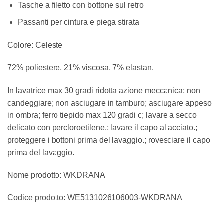
Tasche a filetto con bottone sul retro
Passanti per cintura e piega stirata
Colore: Celeste
72% poliestere, 21% viscosa, 7% elastan.
In lavatrice max 30 gradi ridotta azione meccanica; non
candeggiare; non asciugare in tamburo; asciugare appeso
in ombra; ferro tiepido max 120 gradi c; lavare a secco
delicato con percloroetilene.; lavare il capo allacciato.;
proteggere i bottoni prima del lavaggio.; rovesciare il capo
prima del lavaggio.
Nome prodotto: WKDRANA
Codice prodotto: WE5131026106003-WKDRANA