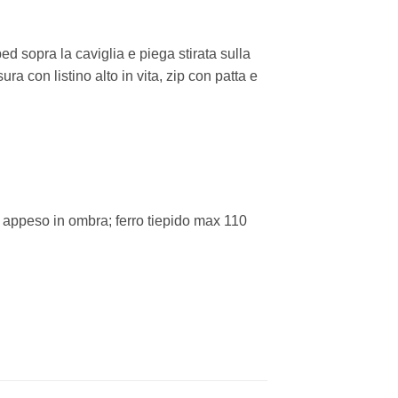
ed sopra la caviglia e piega stirata sulla
a con listino alto in vita, zip con patta e
 appeso in ombra; ferro tiepido max 110