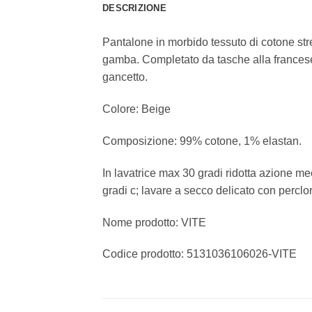
DESCRIZIONE
Pantalone in morbido tessuto di cotone stret
gamba. Completato da tasche alla francese su
gancetto.
Colore: Beige
Composizione: 99% cotone, 1% elastan.
In lavatrice max 30 gradi ridotta azione 
gradi c; lavare a secco delicato con perclo
Nome prodotto: VITE
Codice prodotto: 5131036106026-VITE