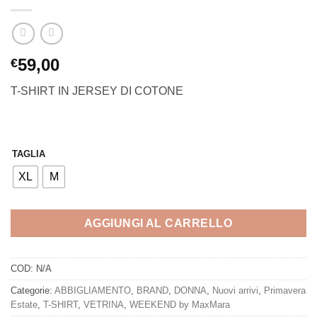
59,00
€
T-SHIRT IN JERSEY DI COTONE
TAGLIA
XL
M
AGGIUNGI AL CARRELLO
COD:
N/A
Categorie:
ABBIGLIAMENTO
,
BRAND
,
DONNA
,
Nuovi arrivi
,
Primavera
Estate
,
T-SHIRT
,
VETRINA
,
WEEKEND by MaxMara