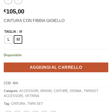
105,00
€
CINTURA CON FIBBIA GIOIELLO
: M
TAGLIA
L
M
Disponibile
AGGIUNGI AL CARRELLO
COD:
N/A
Categorie:
ACCESSORI
,
BRAND
,
CINTURE
,
DONNA
,
TWINSET
ACCESSORI
,
VETRINA
Tag:
CINTURA
,
TWIN SET