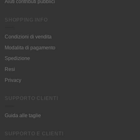
Aiuti contributi pubblici
SHOPPING INFO
Condizioni di vendita
Modalita di pagamento
Spedizione
Resi
Privacy
SUPPORTO CLIENTI
Guida alle taglie
SUPPORTO E CLIENTI