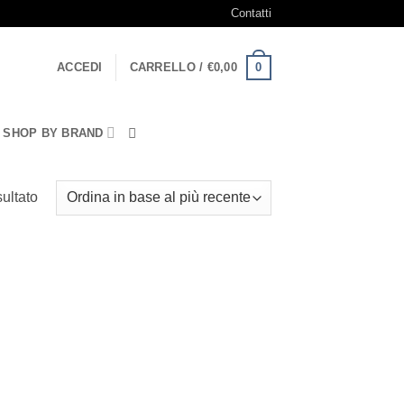
Contatti
0
ACCEDI
CARRELLO /
€
0,00
SHOP BY BRAND
sultato