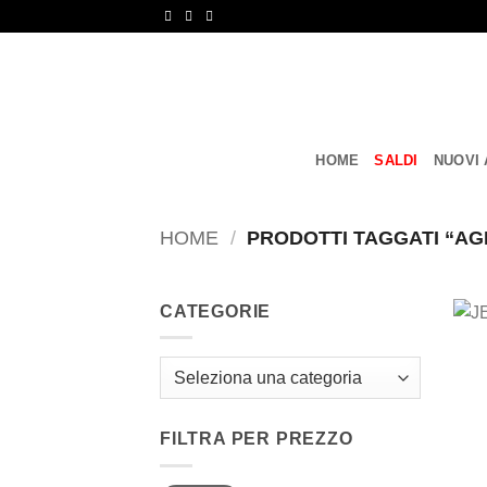
Salta
ai
contenuti
HOME
SALDI
NUOVI 
HOME
/
PRODOTTI TAGGATI “AG
CATEGORIE
FILTRA PER PREZZO